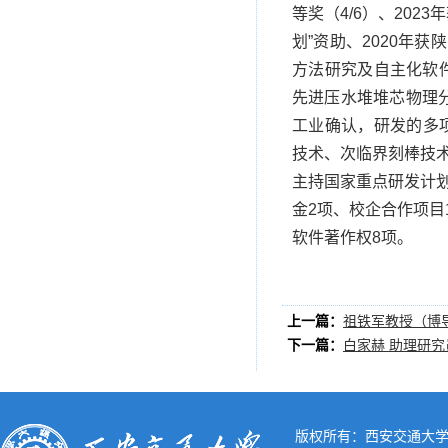
等奖（4/6）、202
划”资助、2020年
方法研究及自主化软
先进压水堆堆芯物理分
工业确认，研发的多
技术、次临界刻棒技
主持国家重点研发计划
金2项、校企合作项目1
软件著作权8项。
上一篇：
祖铁军教授（博
下一篇：
白家赫 助理研究
版权所有：西安交通大学核工程